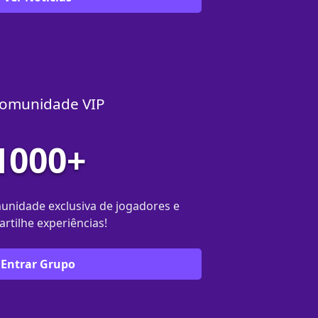
Comunidade VIP
1000+
unidade exclusiva de jogadores e
rtilhe experiências!
Entrar Grupo