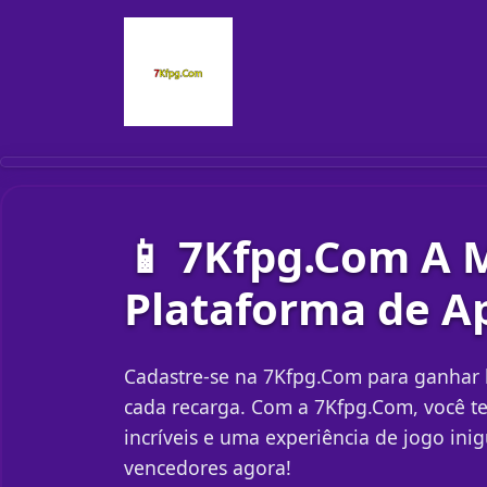
📱 7Kfpg.Com A 
Plataforma de A
Cadastre-se na 7Kfpg.Com para ganhar
cada recarga. Com a 7Kfpg.Com, você 
incríveis e uma experiência de jogo inig
vencedores agora!