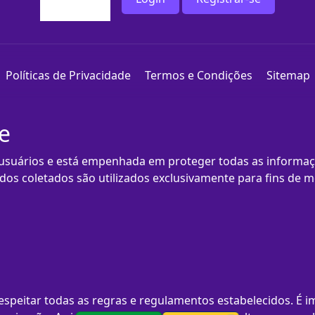
Políticas de Privacidade
Termos e Condições
Sitemap
de
s usuários e está empenhada em proteger todas as informaç
os coletados são utilizados exclusivamente para fins de m
peitar todas as regras e regulamentos estabelecidos. É i