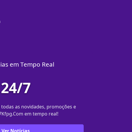
m
cias em Tempo Real
24/7
e todas as novidades, promoções e
7Kfpg.Com em tempo real!
Ver Notícias