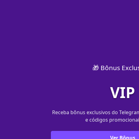
🎁 Bônus Exclu
VIP
Receba bônus exclusivos do Telegra
e códigos promocionai
Ver Bônus