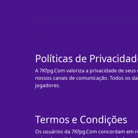
Políticas de Privacida
A 7Kfpg.Com valoriza a privacidade de seu
nossos canais de comunicação. Todos os dad
jogadores.
Termos e Condições
Os usuários da 7Kfpg.Com concordam em res