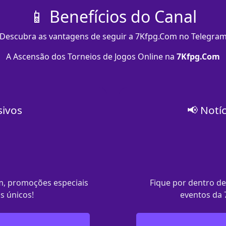
📱 Benefícios do Canal
Descubra as vantagens de seguir a 7Kfpg.Com no Telegra
A Ascensão dos Torneios de Jogos Online na
7Kfpg.Com
sivos
📢 Notí
m, promoções especiais
Fique por dentro d
s únicos!
eventos da 