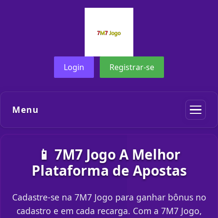
Login
Registrar-se
Menu
📱 7M7 Jogo A Melhor
Plataforma de Apostas
Cadastre-se na 7M7 Jogo para ganhar bônus no
cadastro e em cada recarga. Com a 7M7 Jogo,