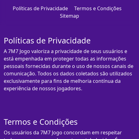
Políticas de Privacidade
Termos e Condições
Sitemap
Políticas de Privacidade
A 7M7 Jogo valoriza a privacidade de seus usuários e
está empenhada em proteger todas as informações
pessoais fornecidas durante o uso de nossos canais de
comunicação. Todos os dados coletados são utilizados
exclusivamente para fins de melhoria contínua da
experiência de nossos jogadores.
Termos e Condições
Os usuários da 7M7 Jogo concordam em respeitar