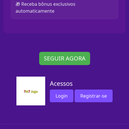
🎁 Receba bônus exclusivos
automaticamente
SEGUIR AGORA
Acessos
Login
Registrar-se