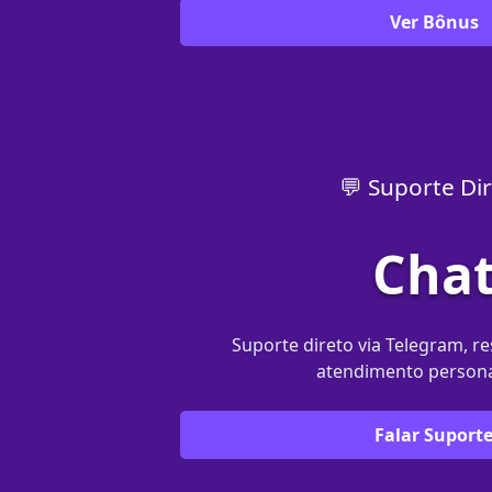
Ver Bônus
💬 Suporte Di
Cha
Suporte direto via Telegram, r
atendimento persona
Falar Suport