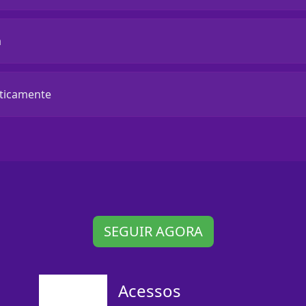
a
aticamente
SEGUIR AGORA
Acessos