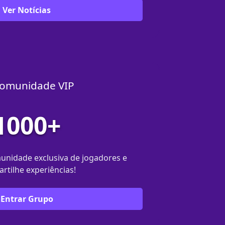
Ver Notícias
Comunidade VIP
1000+
unidade exclusiva de jogadores e
rtilhe experiências!
Entrar Grupo