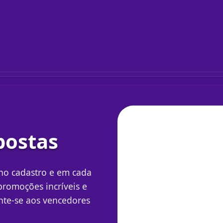
postas
no cadastro e em cada
promoções incríveis e
unte-se aos vencedores