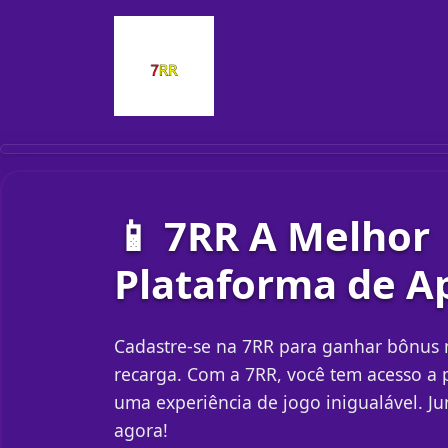
📱 7RR A Melhor
Plataforma de A
Cadastre-se na 7RR para ganhar bônus 
recarga. Com a 7RR, você tem acesso a 
uma experiência de jogo inigualável. J
agora!