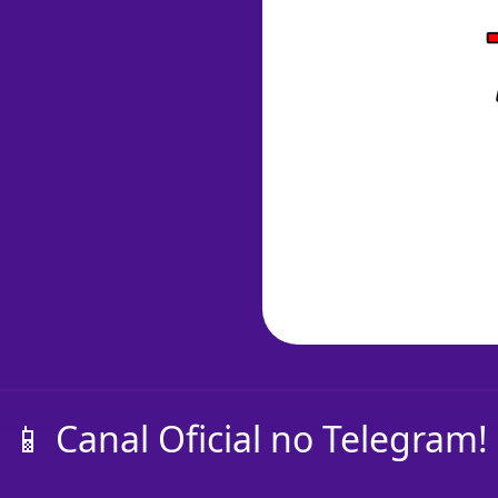
📱 Canal Oficial no Telegram!