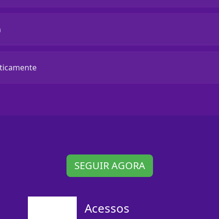
a
aticamente
SEGUIR AGORA
Acessos