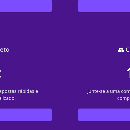
reto
👥 
t
espostas rápidas e
Junte-se a uma com
lizado!
compa
e