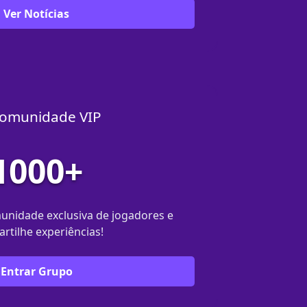
Ver Notícias
Comunidade VIP
1000+
unidade exclusiva de jogadores e
rtilhe experiências!
Entrar Grupo