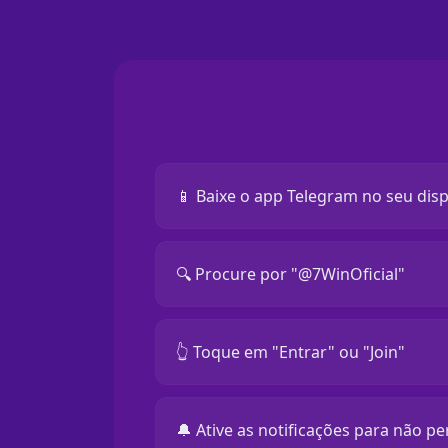
📱 Baixe o app Telegram no seu disp
🔍 Procure por "@7WinOficial"
👆 Toque em "Entrar" ou "Join"
🔔 Ative as notificações para não p