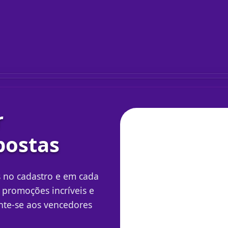
r
postas
 no cadastro e em cada
 promoções incríveis e
unte-se aos vencedores