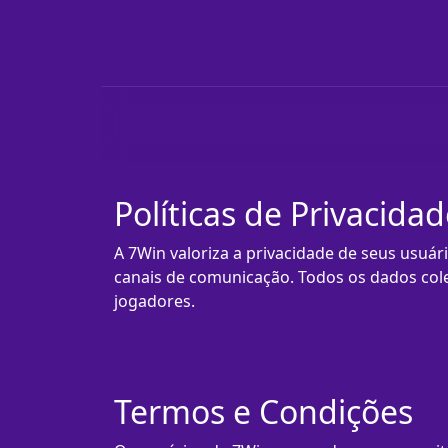
Políticas de Privacida
A 7Win valoriza a privacidade de seus usuá
canais de comunicação. Todos os dados cole
jogadores.
Termos e Condições