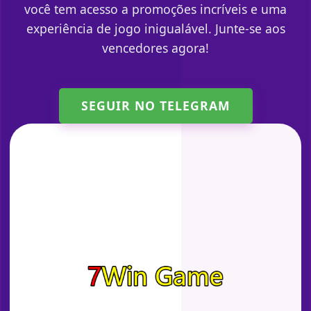
você tem acesso a promoções incríveis e uma
experiência de jogo inigualável. Junte-se aos
vencedores agora!
SEGUIR NO TELEGRAM