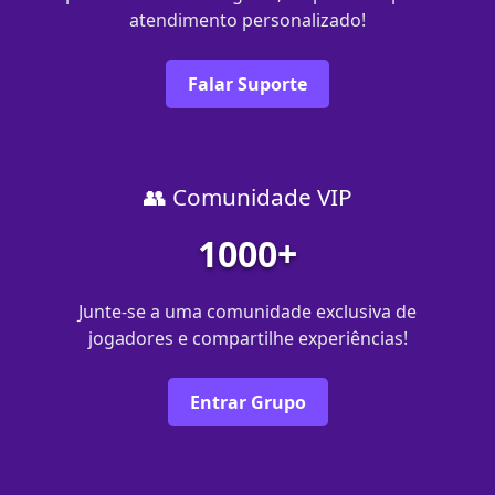
atendimento personalizado!
Falar Suporte
👥 Comunidade VIP
1000+
Junte-se a uma comunidade exclusiva de
jogadores e compartilhe experiências!
Entrar Grupo