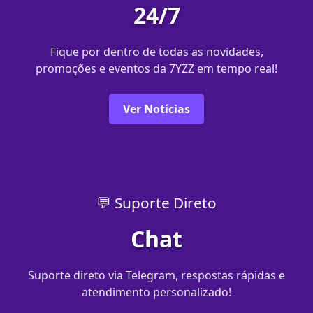
24/7
Fique por dentro de todas as novidades,
promoções e eventos da 7YZZ em tempo real!
Ver Notícias
💬 Suporte Direto
Chat
Suporte direto via Telegram, respostas rápidas e
atendimento personalizado!