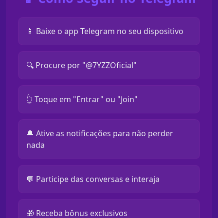
📱 Baixe o app Telegram no seu dispositivo
🔍 Procure por "@7YZZOficial"
👆 Toque em "Entrar" ou "Join"
🔔 Ative as notificações para não perder
nada
💬 Participe das conversas e interaja
🎁 Receba bônus exclusivos