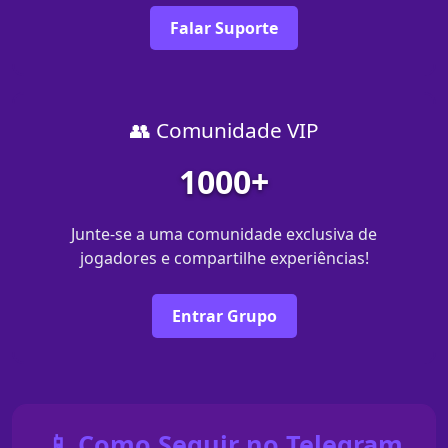
Falar Suporte
👥 Comunidade VIP
1000+
Junte-se a uma comunidade exclusiva de
jogadores e compartilhe experiências!
Entrar Grupo
📱 Como Seguir no Telegram