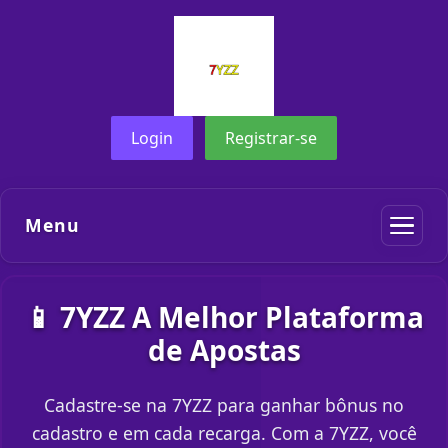
Login
Registrar-se
Menu
📱 7YZZ A Melhor Plataforma
de Apostas
Cadastre-se na 7YZZ para ganhar bônus no
cadastro e em cada recarga. Com a 7YZZ, você