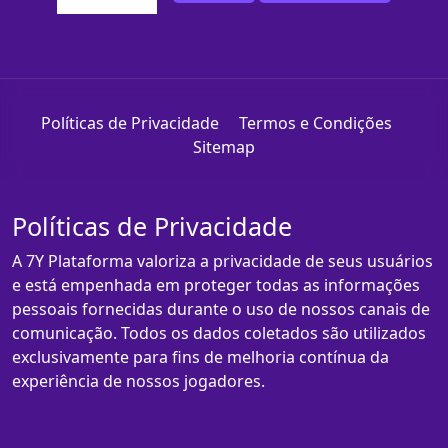
Políticas de Privacidade
Termos e Condições
Sitemap
Políticas de Privacidade
A 7Y Plataforma valoriza a privacidade de seus usuários
e está empenhada em proteger todas as informações
pessoais fornecidas durante o uso de nossos canais de
comunicação. Todos os dados coletados são utilizados
exclusivamente para fins de melhoria contínua da
experiência de nossos jogadores.