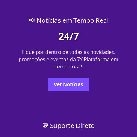
📢 Notícias em Tempo Real
24/7
Fique por dentro de todas as novidades,
promoções e eventos da 7Y Plataforma em
tempo real!
Ver Notícias
💬 Suporte Direto