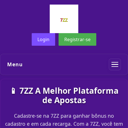
Login
Registrar-se
Menu
📱 7ZZ A Melhor Plataforma
de Apostas
Cadastre-se na 7ZZ para ganhar bônus no
cadastro e em cada recarga. Com a 7ZZ, você tem