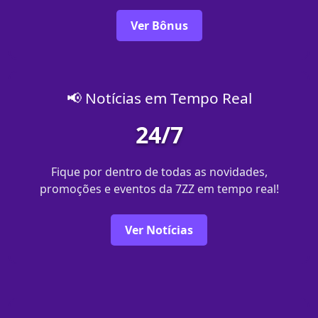
Ver Bônus
📢 Notícias em Tempo Real
24/7
Fique por dentro de todas as novidades,
promoções e eventos da 7ZZ em tempo real!
Ver Notícias