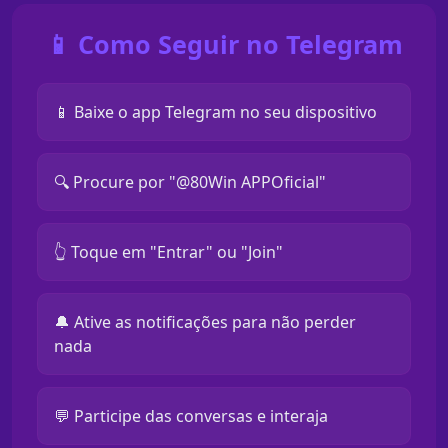
📱 Como Seguir no Telegram
📱 Baixe o app Telegram no seu dispositivo
🔍 Procure por "@80Win APPOficial"
👆 Toque em "Entrar" ou "Join"
🔔 Ative as notificações para não perder
nada
💬 Participe das conversas e interaja