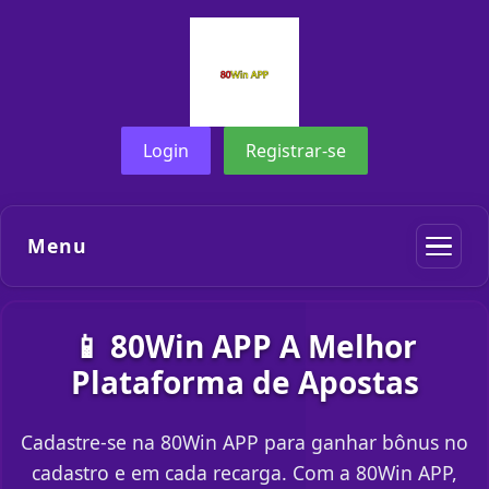
Login
Registrar-se
Menu
📱 80Win APP A Melhor
Plataforma de Apostas
Cadastre-se na 80Win APP para ganhar bônus no
cadastro e em cada recarga. Com a 80Win APP,