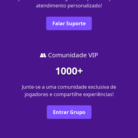
atendimento personalizado!
Falar Suporte
👥 Comunidade VIP
1000+
Junte-se a uma comunidade exclusiva de
jogadores e compartilhe experiências!
Entrar Grupo