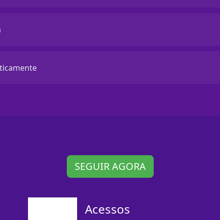
a
aticamente
SEGUIR AGORA
Acessos