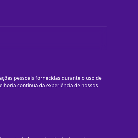
ações pessoais fornecidas durante o uso de
elhoria contínua da experiência de nossos