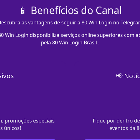
📱 Benefícios do Canal
escubra as vantagens de seguir a 80 Win Login no Telegr
80 Win Login disponibiliza serviços online superiores com a
pela 80 Win Login Brasil .
sivos
📢 Notí
m, promoções especiais
Fique por dentro d
s únicos!
eventos da 8