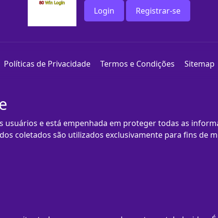
Login
Registrar-se
Políticas de Privacidade
Termos e Condições
Sitemap
de
eus usuários e está empenhada em proteger todas as inform
os coletados são utilizados exclusivamente para fins de m