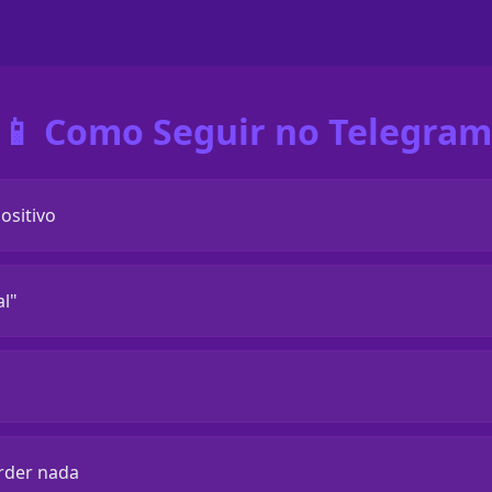
📱 Como Seguir no Telegram
ositivo
al"
erder nada