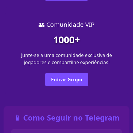
👥 Comunidade VIP
1000+
Junte-se a uma comunidade exclusiva de
jogadores e compartilhe experiências!
Entrar Grupo
📱 Como Seguir no Telegram