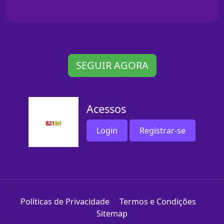
SEGUIR AGORA
Acessos
Login
Registrar-se
Políticas de Privacidade
Termos e Condições
Sitemap