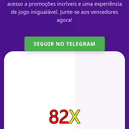
acesso a promoções incríveis e uma experiência
de jogo inigualável. Junte-se aos vencedores
agora!
SEGUIR NO TELEGRAM