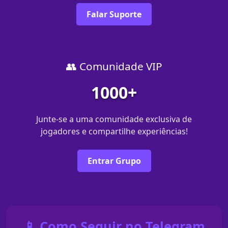
Falar Suporte
👥 Comunidade VIP
1000+
Junte-se a uma comunidade exclusiva de
jogadores e compartilhe experiências!
Entrar Grupo
📱 Como Seguir no Telegram