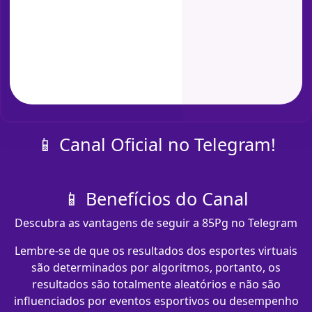
📱 Canal Oficial no Telegram!
📱 Benefícios do Canal
Descubra as vantagens de seguir a 85Pg no Telegram
Lembre-se de que os resultados dos esportes virtuais
são determinados por algoritmos, portanto, os
resultados são totalmente aleatórios e não são
influenciados por eventos esportivos ou desempenho