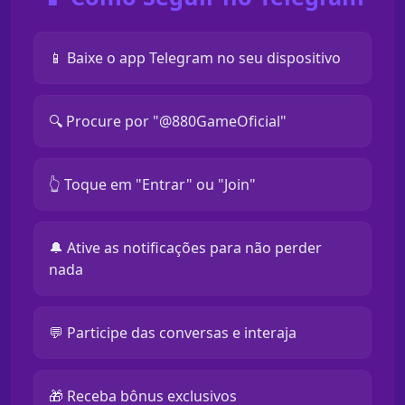
📱 Baixe o app Telegram no seu dispositivo
🔍 Procure por "@880GameOficial"
👆 Toque em "Entrar" ou "Join"
🔔 Ative as notificações para não perder
nada
💬 Participe das conversas e interaja
🎁 Receba bônus exclusivos