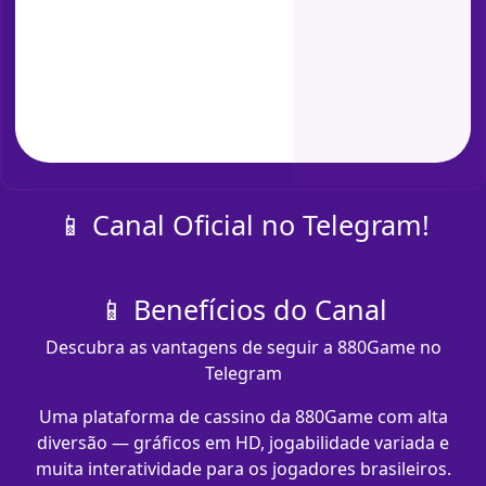
📱 Canal Oficial no Telegram!
📱 Benefícios do Canal
Descubra as vantagens de seguir a 880Game no
Telegram
Uma plataforma de cassino da 880Game com alta
diversão — gráficos em HD, jogabilidade variada e
muita interatividade para os jogadores brasileiros.