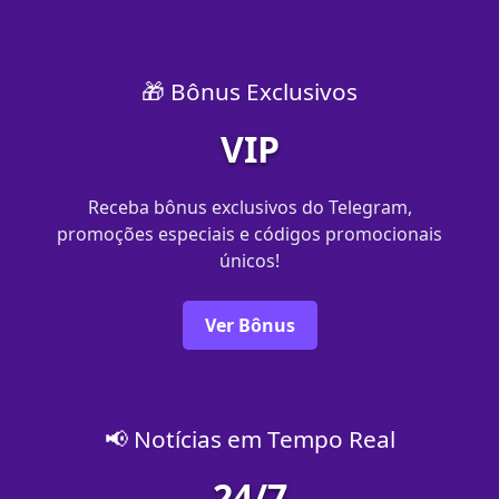
🎁 Bônus Exclusivos
VIP
Receba bônus exclusivos do Telegram,
promoções especiais e códigos promocionais
únicos!
Ver Bônus
📢 Notícias em Tempo Real
24/7