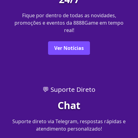
Fique por dentro de todas as novidades,
promoções e eventos da 8888Game em tempo
real!
Ver Notícias
💬 Suporte Direto
Chat
Suporte direto via Telegram, respostas rápidas e
atendimento personalizado!