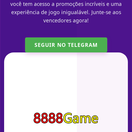
você tem acesso a promoções incríveis e uma
experiência de jogo inigualável. Junte-se aos
vencedores agora!
SEGUIR NO TELEGRAM