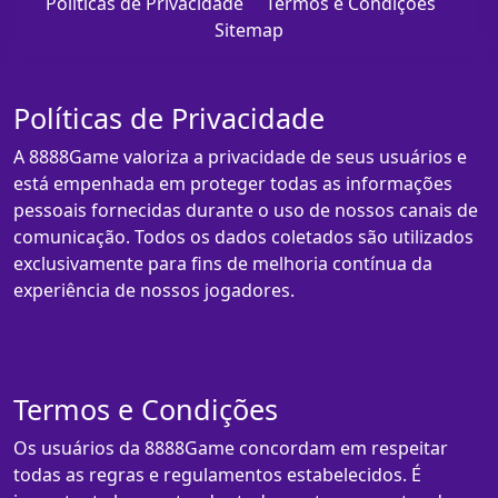
Políticas de Privacidade
Termos e Condições
Sitemap
Políticas de Privacidade
A 8888Game valoriza a privacidade de seus usuários e
está empenhada em proteger todas as informações
pessoais fornecidas durante o uso de nossos canais de
comunicação. Todos os dados coletados são utilizados
exclusivamente para fins de melhoria contínua da
experiência de nossos jogadores.
Termos e Condições
Os usuários da 8888Game concordam em respeitar
todas as regras e regulamentos estabelecidos. É