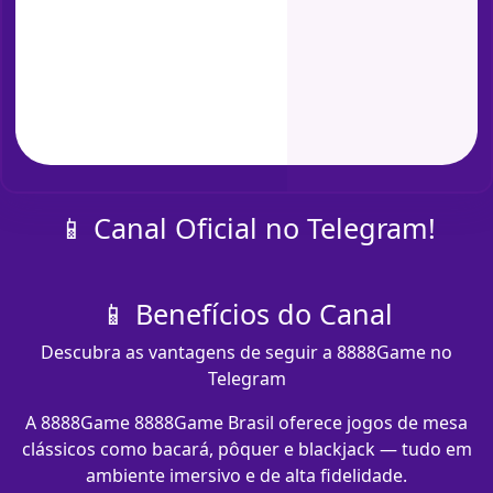
📱 Canal Oficial no Telegram!
📱 Benefícios do Canal
Descubra as vantagens de seguir a 8888Game no
Telegram
A 8888Game 8888Game Brasil oferece jogos de mesa
clássicos como bacará, pôquer e blackjack — tudo em
ambiente imersivo e de alta fidelidade.