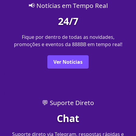
📢 Notícias em Tempo Real
24/7
Fique por dentro de todas as novidades,
promoções e eventos da 888BB em tempo real!
Ver Notícias
💬 Suporte Direto
Chat
Suporte direto via Telegram, respostas rápidas e