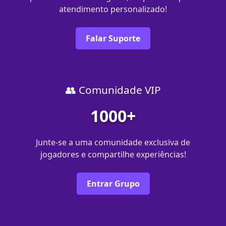
atendimento personalizado!
Falar Suporte
👥 Comunidade VIP
1000+
Junte-se a uma comunidade exclusiva de
jogadores e compartilhe experiências!
Entrar Grupo