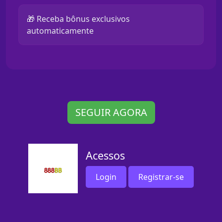
🎁 Receba bônus exclusivos
automaticamente
SEGUIR AGORA
Acessos
Login
Registrar-se