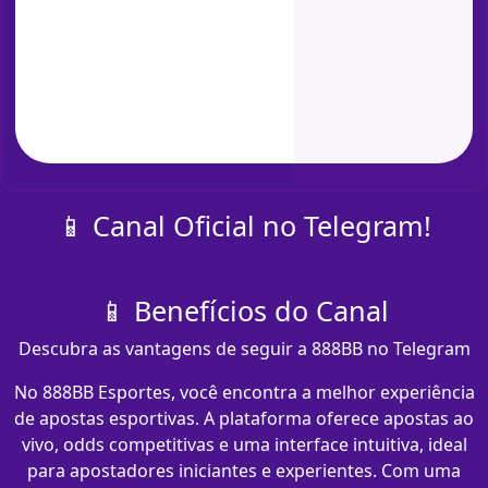
📱 Canal Oficial no Telegram!
📱 Benefícios do Canal
Descubra as vantagens de seguir a 888BB no Telegram
No 888BB Esportes, você encontra a melhor experiência
de apostas esportivas. A plataforma oferece apostas ao
vivo, odds competitivas e uma interface intuitiva, ideal
para apostadores iniciantes e experientes. Com uma