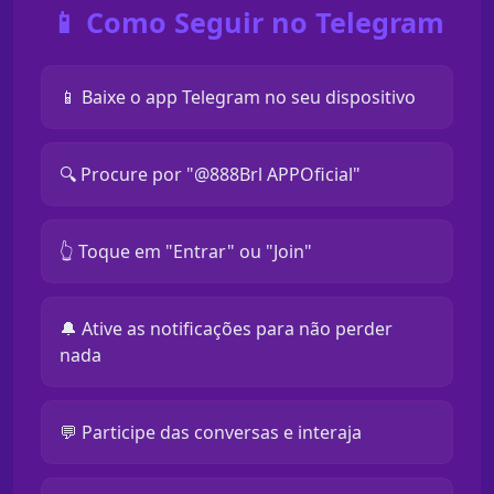
📱 Como Seguir no Telegram
📱 Baixe o app Telegram no seu dispositivo
🔍 Procure por "@888Brl APPOficial"
👆 Toque em "Entrar" ou "Join"
🔔 Ative as notificações para não perder
nada
💬 Participe das conversas e interaja