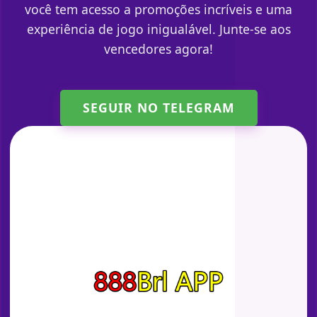
você tem acesso a promoções incríveis e uma
experiência de jogo inigualável. Junte-se aos
vencedores agora!
SEGUIR NO TELEGRAM