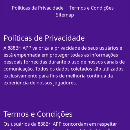
Políticas de Privacidade
Termos e Condições
Sitemap
Políticas de Privacidade
A 888Brl APP valoriza a privacidade de seus usuários e
está empenhada em proteger todas as informações
pessoais fornecidas durante o uso de nossos canais de
comunicação. Todos os dados coletados são utilizados
exclusivamente para fins de melhoria contínua da
experiência de nossos jogadores.
Termos e Condições
Os usuários da 888Brl APP concordam em respeitar