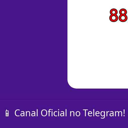
📱 Canal Oficial no Telegram!