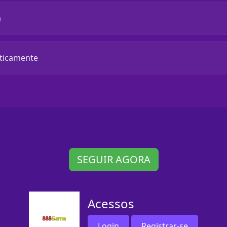
a
aticamente
SEGUIR AGORA
Acessos
Login
Registrar-se