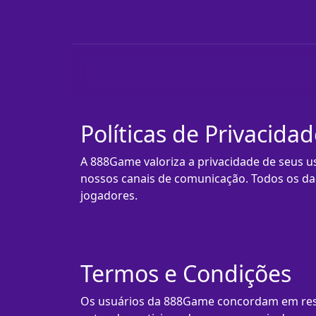
Políticas de Privacida
A 888Game valoriza a privacidade de seus 
nossos canais de comunicação. Todos os dad
jogadores.
Termos e Condições
Os usuários da 888Game concordam em respe