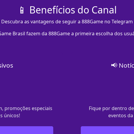
📱 Benefícios do Canal
Descubra as vantagens de seguir a 888Game no Telegram
8Game Brasil fazem da 888Game a primeira escolha dos usu
sivos
📢 Notí
m, promoções especiais
Fique por dentro d
s únicos!
eventos da