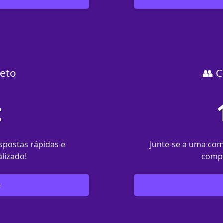
reto
👥 
t
espostas rápidas e
Junte-se a uma com
lizado!
compa
e