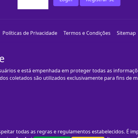
Políticas de Privacidade
Termos e Condições
Sitemap
de
usuários e está empenhada em proteger todas as informaçõ
os coletados são utilizados exclusivamente para fins de m
itar todas as regras e regulamentos estabelecidos. É imp