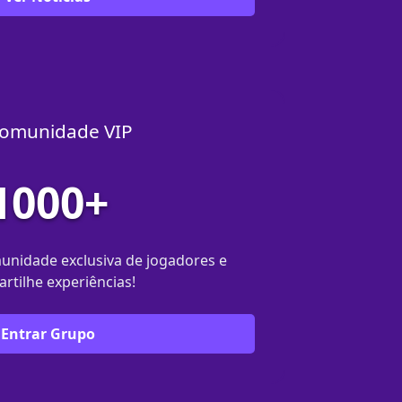
Comunidade VIP
1000+
unidade exclusiva de jogadores e
rtilhe experiências!
Entrar Grupo