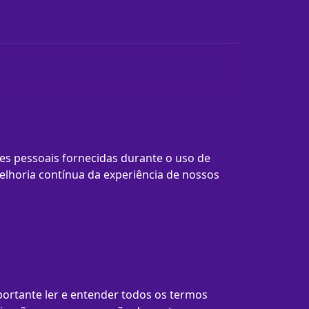
es pessoais fornecidas durante o uso de
elhoria contínua da experiência de nossos
ortante ler e entender todos os termos