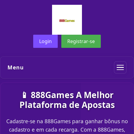
Login
Registrar-se
Menu
📱 888Games A Melhor
Plataforma de Apostas
Cadastre-se na 888Games para ganhar bônus no
cadastro e em cada recarga. Com a 888Games,