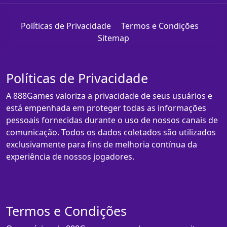
Políticas de Privacidade
Termos e Condições
Sitemap
Políticas de Privacidade
A 888Games valoriza a privacidade de seus usuários e
está empenhada em proteger todas as informações
pessoais fornecidas durante o uso de nossos canais de
comunicação. Todos os dados coletados são utilizados
exclusivamente para fins de melhoria contínua da
experiência de nossos jogadores.
Termos e Condições