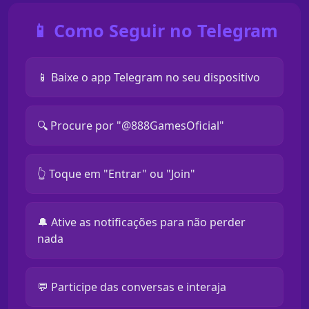
📱 Como Seguir no Telegram
📱 Baixe o app Telegram no seu dispositivo
🔍 Procure por "@888GamesOficial"
👆 Toque em "Entrar" ou "Join"
🔔 Ative as notificações para não perder
nada
💬 Participe das conversas e interaja