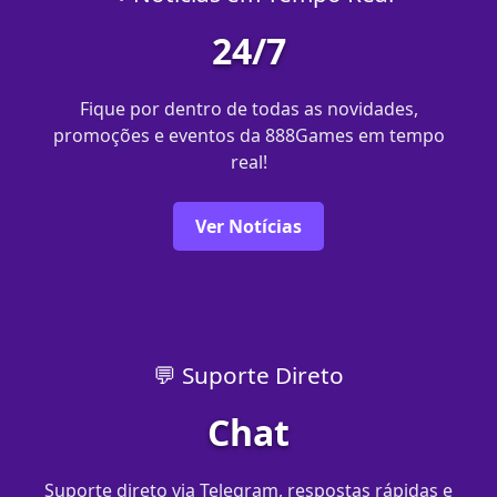
24/7
Fique por dentro de todas as novidades,
promoções e eventos da 888Games em tempo
real!
Ver Notícias
💬 Suporte Direto
Chat
Suporte direto via Telegram, respostas rápidas e