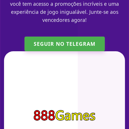
você tem acesso a promoções incríveis e uma
experiência de jogo inigualável. Junte-se aos
vencedores agora!
SEGUIR NO TELEGRAM