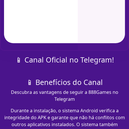
📱 Canal Oficial no Telegram!
📱 Benefícios do Canal
Descubra as vantagens de seguir a 888Games no
Telegram
Durante a instalação, o sistema Android verifica a
integridade do APK e garante que não há conflitos com
outros aplicativos instalados. O sistema também