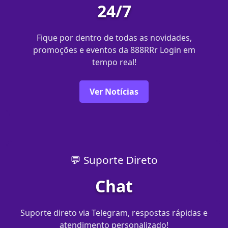
24/7
Fique por dentro de todas as novidades,
promoções e eventos da 888RRr Login em
tempo real!
Ver Notícias
💬 Suporte Direto
Chat
Suporte direto via Telegram, respostas rápidas e
atendimento personalizado!