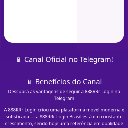
📱 Canal Oficial no Telegram!
📱 Benefícios do Canal
Descubra as vantagens de seguir a 888RRr Login no
Telegram
A 888RRr Login criou uma plataforma móvel moderna e
sofisticada — a 888RRr Login Brasil está em constante
crescimento, sendo hoje uma referência em qualidade