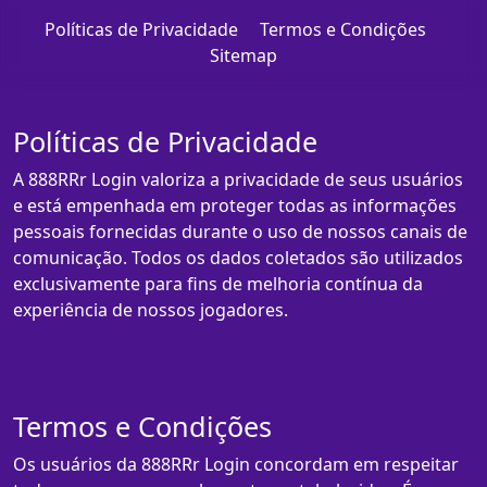
Políticas de Privacidade
Termos e Condições
Sitemap
Políticas de Privacidade
A 888RRr Login valoriza a privacidade de seus usuários
e está empenhada em proteger todas as informações
pessoais fornecidas durante o uso de nossos canais de
comunicação. Todos os dados coletados são utilizados
exclusivamente para fins de melhoria contínua da
experiência de nossos jogadores.
Termos e Condições
Os usuários da 888RRr Login concordam em respeitar