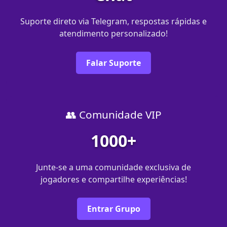
Suporte direto via Telegram, respostas rápidas e
atendimento personalizado!
Falar Suporte
👥 Comunidade VIP
1000+
Junte-se a uma comunidade exclusiva de
jogadores e compartilhe experiências!
Entrar Grupo