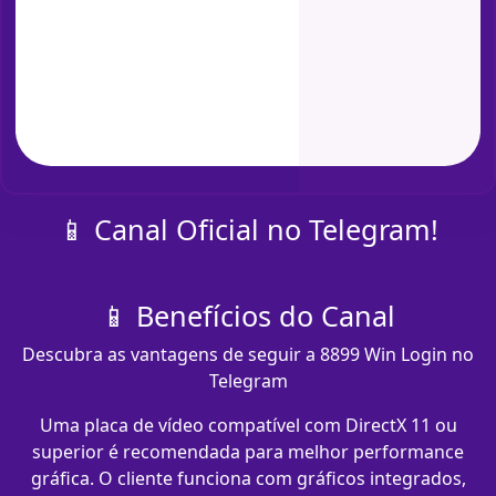
📱 Canal Oficial no Telegram!
📱 Benefícios do Canal
Descubra as vantagens de seguir a 8899 Win Login no
Telegram
Uma placa de vídeo compatível com DirectX 11 ou
superior é recomendada para melhor performance
gráfica. O cliente funciona com gráficos integrados,