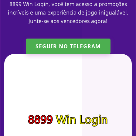
8899 Win Login, você tem acesso a promoções
incríveis e uma experiência de jogo inigualável.
Junte-se aos vencedores agora!
SEGUIR NO TELEGRAM