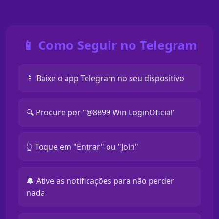
📱 Como Seguir no Telegram
📱 Baixe o app Telegram no seu dispositivo
🔍 Procure por "@8899 Win LoginOficial"
👆 Toque em "Entrar" ou "Join"
🔔 Ative as notificações para não perder
nada