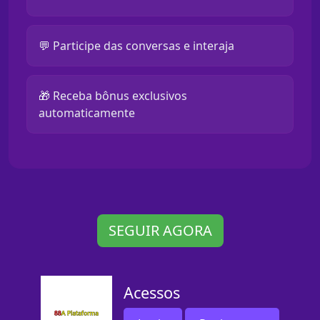
💬 Participe das conversas e interaja
🎁 Receba bônus exclusivos
automaticamente
SEGUIR AGORA
Acessos