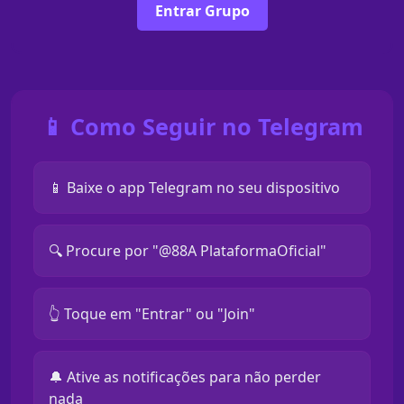
Entrar Grupo
📱 Como Seguir no Telegram
📱 Baixe o app Telegram no seu dispositivo
🔍 Procure por "@88A PlataformaOficial"
👆 Toque em "Entrar" ou "Join"
🔔 Ative as notificações para não perder
nada