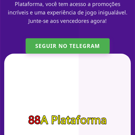
Plataforma, você tem acesso a promoções
incríveis e uma experiência de jogo inigualável.
Junte-se aos vencedores agora!
SEGUIR NO TELEGRAM