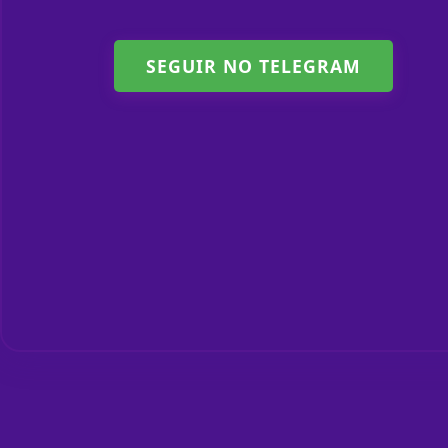
SEGUIR NO TELEGRAM