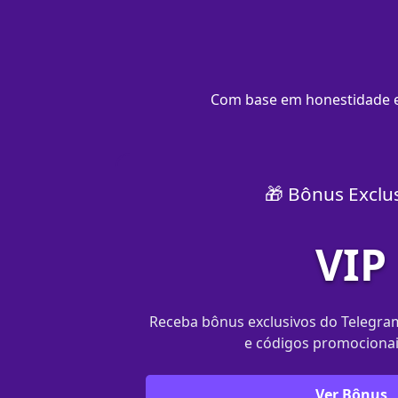
Com base em honestidade e 
🎁 Bônus Exclu
VIP
Receba bônus exclusivos do Telegra
e códigos promocionai
Ver Bônus