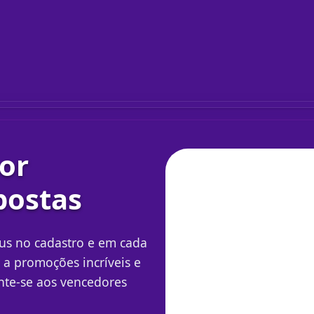
or
postas
us no cadastro e em cada
 a promoções incríveis e
unte-se aos vencedores