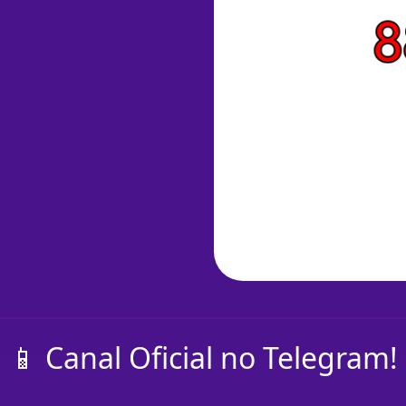
📱 Canal Oficial no Telegram!