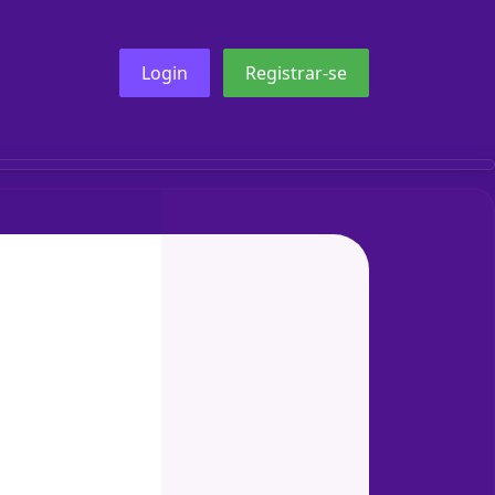
Login
Registrar-se