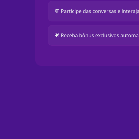
💬 Participe das conversas e interaj
🎁 Receba bônus exclusivos autom