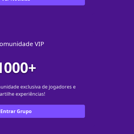
Comunidade VIP
1000+
unidade exclusiva de jogadores e
rtilhe experiências!
Entrar Grupo