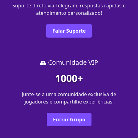
Suporte direto via Telegram, respostas rápidas e
atendimento personalizado!
Falar Suporte
👥 Comunidade VIP
1000+
Junte-se a uma comunidade exclusiva de
jogadores e compartilhe experiências!
Entrar Grupo