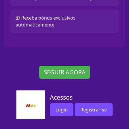
🎁 Receba bônus exclusivos
automaticamente
SEGUIR AGORA
Acessos
Login
Registrar-se