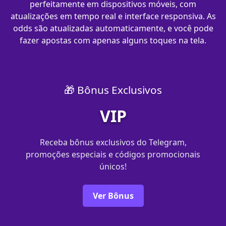
perfeitamente em dispositivos móveis, com
atualizações em tempo real e interface responsiva. As
odds são atualizadas automaticamente, e você pode
fazer apostas com apenas alguns toques na tela.
🎁 Bônus Exclusivos
VIP
Receba bônus exclusivos do Telegram,
promoções especiais e códigos promocionais
únicos!
Ver Bônus