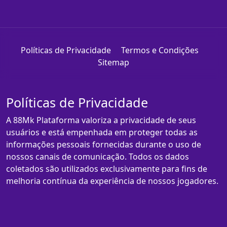
Políticas de Privacidade
Termos e Condições
Sitemap
Políticas de Privacidade
A 88Mk Plataforma valoriza a privacidade de seus
usuários e está empenhada em proteger todas as
informações pessoais fornecidas durante o uso de
nossos canais de comunicação. Todos os dados
coletados são utilizados exclusivamente para fins de
melhoria contínua da experiência de nossos jogadores.