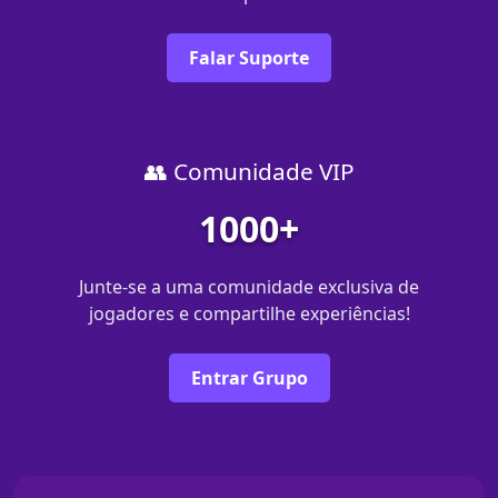
Falar Suporte
👥 Comunidade VIP
1000+
Junte-se a uma comunidade exclusiva de
jogadores e compartilhe experiências!
Entrar Grupo