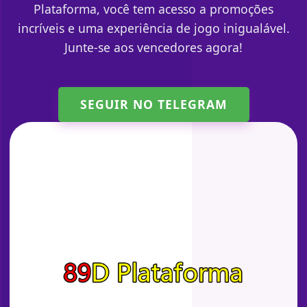
Plataforma, você tem acesso a promoções
incríveis e uma experiência de jogo inigualável.
Junte-se aos vencedores agora!
SEGUIR NO TELEGRAM