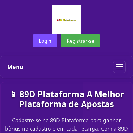
Login
Registrar-se
Menu
📱 89D Plataforma A Melhor
Plataforma de Apostas
Cadastre-se na 89D Plataforma para ganhar
bônus no cadastro e em cada recarga. Com a 89D