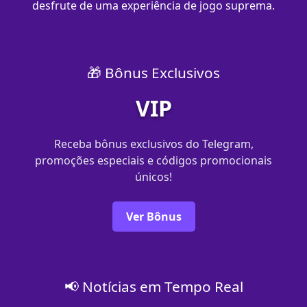
desfrute de uma experiência de jogo suprema.
🎁 Bônus Exclusivos
VIP
Receba bônus exclusivos do Telegram,
promoções especiais e códigos promocionais
únicos!
Ver Bônus
📢 Notícias em Tempo Real