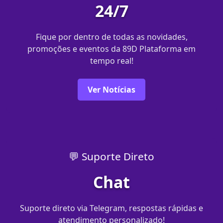
24/7
Fique por dentro de todas as novidades,
promoções e eventos da 89D Plataforma em
tempo real!
Ver Notícias
💬 Suporte Direto
Chat
Suporte direto via Telegram, respostas rápidas e
atendimento personalizado!