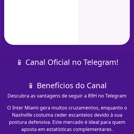
📱 Canal Oficial no Telegram!
📱 Benefícios do Canal
Descubra as vantagens de seguir a 89H no Telegram
O Inter Miami gera muitos cruzamentos, enquanto o
Nashville costuma ceder escanteios devido à sua
postura defensiva. Este mercado é ideal para quem
aposta em estatísticas complementares.