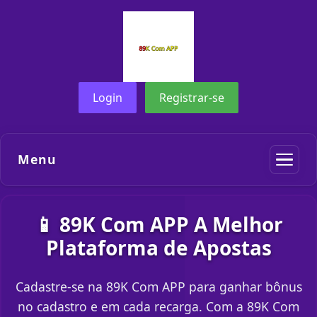
Login
Registrar-se
Menu
📱 89K Com APP A Melhor
Plataforma de Apostas
Cadastre-se na 89K Com APP para ganhar bônus
no cadastro e em cada recarga. Com a 89K Com