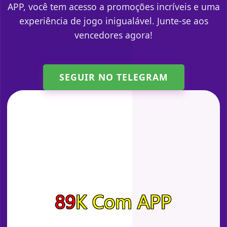
APP, você tem acesso a promoções incríveis e uma
experiência de jogo inigualável. Junte-se aos
vencedores agora!
SEGUIR NO TELEGRAM