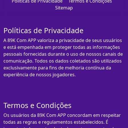
Políticas de Privacidade
Termos e Condições
Sitemap
Políticas de Privacidade
A 89K Com APP valoriza a privacidade de seus usuários
e está empenhada em proteger todas as informações
pessoais fornecidas durante o uso de nossos canais de
comunicação. Todos os dados coletados são utilizados
exclusivamente para fins de melhoria contínua da
experiência de nossos jogadores.
Termos e Condições
Os usuários da 89K Com APP concordam em respeitar
todas as regras e regulamentos estabelecidos. É