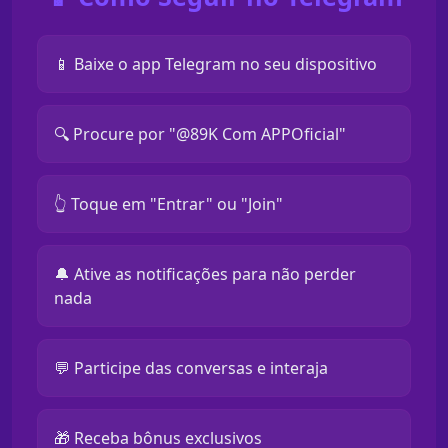
📱 Baixe o app Telegram no seu dispositivo
🔍 Procure por "@89K Com APPOficial"
👆 Toque em "Entrar" ou "Join"
🔔 Ative as notificações para não perder
nada
💬 Participe das conversas e interaja
🎁 Receba bônus exclusivos