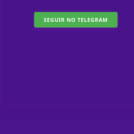
SEGUIR NO TELEGRAM