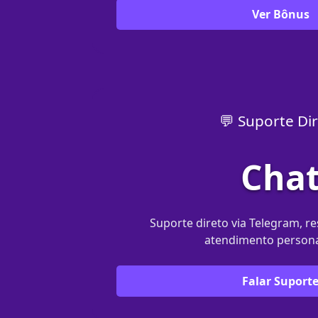
Ver Bônus
💬 Suporte Di
Cha
Suporte direto via Telegram, r
atendimento persona
Falar Suport