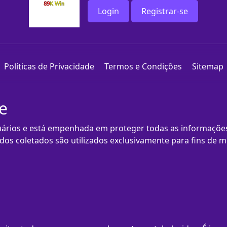
Login
Registrar-se
Políticas de Privacidade
Termos e Condições
Sitemap
de
suários e está empenhada em proteger todas as informaçõe
os coletados são utilizados exclusivamente para fins de m