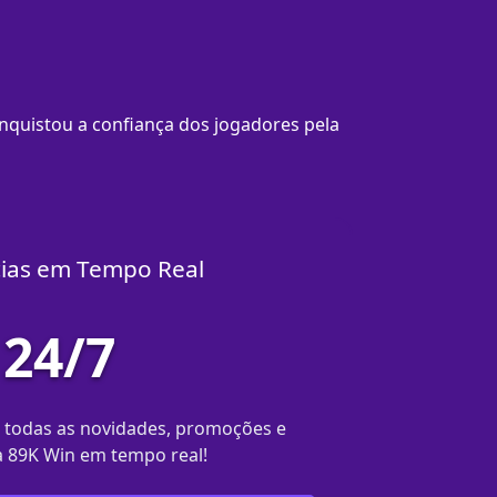
nquistou a confiança dos jogadores pela
cias em Tempo Real
24/7
e todas as novidades, promoções e
a 89K Win em tempo real!