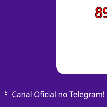
📱 Canal Oficial no Telegram!