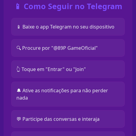
📱 Como Seguir no Telegram
📱 Baixe o app Telegram no seu dispositivo
🔍 Procure por "@89P GameOficial"
👆 Toque em "Entrar" ou "Join"
🔔 Ative as notificações para não perder
nada
💬 Participe das conversas e interaja