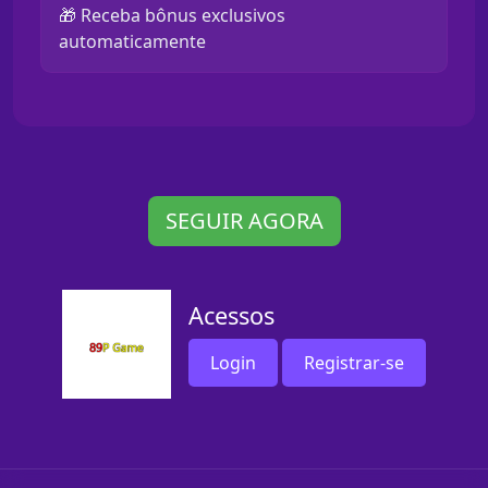
🎁 Receba bônus exclusivos
automaticamente
SEGUIR AGORA
Acessos
Login
Registrar-se