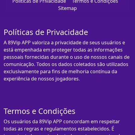
Políticas de Privacidade
Termos e Condições
Sitemap
Políticas de Privacidade
A 89Vip APP valoriza a privacidade de seus usuários e
está empenhada em proteger todas as informações
pessoais fornecidas durante o uso de nossos canais de
comunicação. Todos os dados coletados são utilizados
exclusivamente para fins de melhoria contínua da
experiência de nossos jogadores.
Termos e Condições
Os usuários da 89Vip APP concordam em respeitar
todas as regras e regulamentos estabelecidos. É