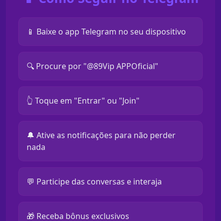
📱 Baixe o app Telegram no seu dispositivo
🔍 Procure por "@89Vip APPOficial"
👆 Toque em "Entrar" ou "Join"
🔔 Ative as notificações para não perder
nada
💬 Participe das conversas e interaja
🎁 Receba bônus exclusivos