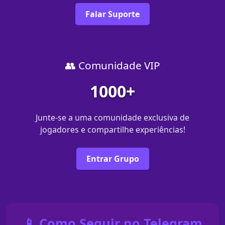
Falar Suporte
👥 Comunidade VIP
1000+
Junte-se a uma comunidade exclusiva de
jogadores e compartilhe experiências!
Entrar Grupo
📱 Como Seguir no Telegram