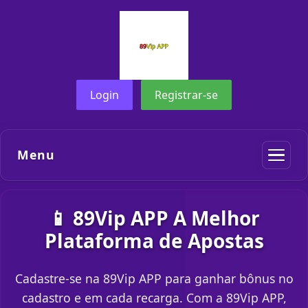
Login
Registrar-se
Menu
📱 89Vip APP A Melhor
Plataforma de Apostas
Cadastre-se na 89Vip APP para ganhar bônus no
cadastro e em cada recarga. Com a 89Vip APP,