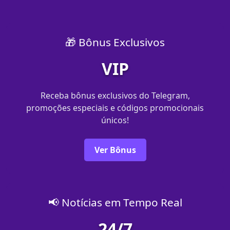
🎁 Bônus Exclusivos
VIP
Receba bônus exclusivos do Telegram,
promoções especiais e códigos promocionais
únicos!
Ver Bônus
📢 Notícias em Tempo Real
24/7