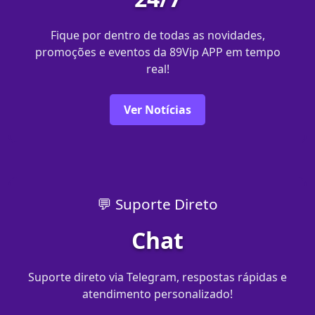
Fique por dentro de todas as novidades,
promoções e eventos da 89Vip APP em tempo
real!
Ver Notícias
💬 Suporte Direto
Chat
Suporte direto via Telegram, respostas rápidas e
atendimento personalizado!