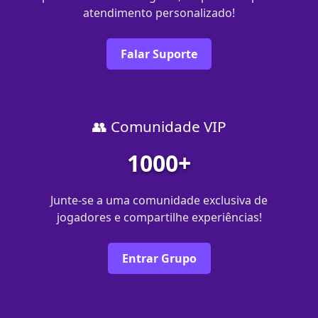
atendimento personalizado!
Falar Suporte
👥 Comunidade VIP
1000+
Junte-se a uma comunidade exclusiva de
jogadores e compartilhe experiências!
Entrar Grupo