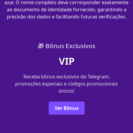
azar. O nome completo deve corresponder exatamente
ao documento de identidade fornecido, garantindo a
precisão dos dados e facilitando futuras verificações.
🎁 Bônus Exclusivos
VIP
Receba bônus exclusivos do Telegram,
promoções especiais e códigos promocionais
únicos!
Ver Bônus