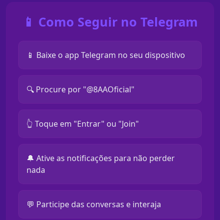
📱 Como Seguir no Telegram
📱 Baixe o app Telegram no seu dispositivo
🔍 Procure por "@8AAOficial"
👆 Toque em "Entrar" ou "Join"
🔔 Ative as notificações para não perder
nada
💬 Participe das conversas e interaja