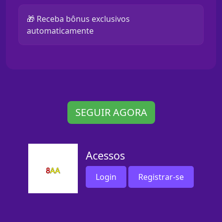
🎁 Receba bônus exclusivos
automaticamente
SEGUIR AGORA
Acessos
Login
Registrar-se