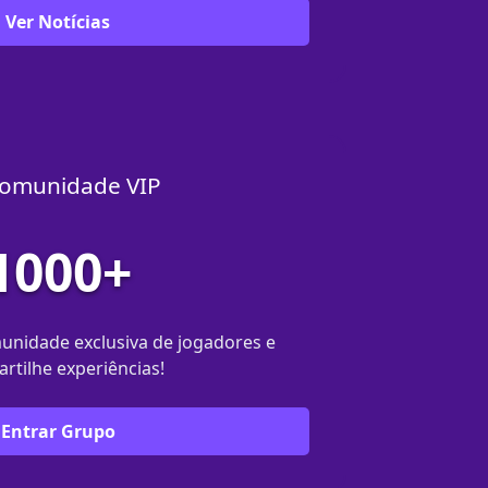
Ver Notícias
Comunidade VIP
1000+
unidade exclusiva de jogadores e
rtilhe experiências!
Entrar Grupo