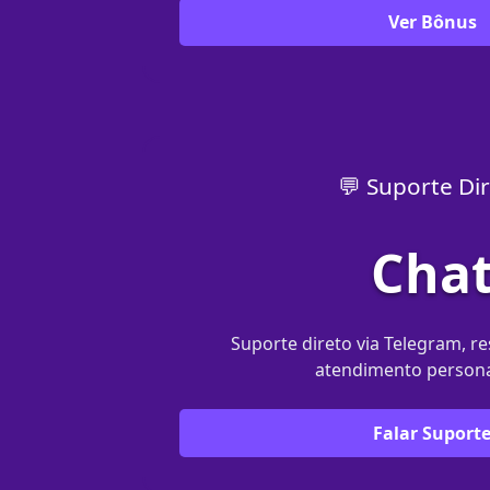
Ver Bônus
💬 Suporte Di
Cha
Suporte direto via Telegram, r
atendimento persona
Falar Suport