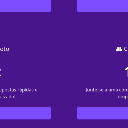
reto
👥 
t
espostas rápidas e
Junte-se a uma com
lizado!
compa
e