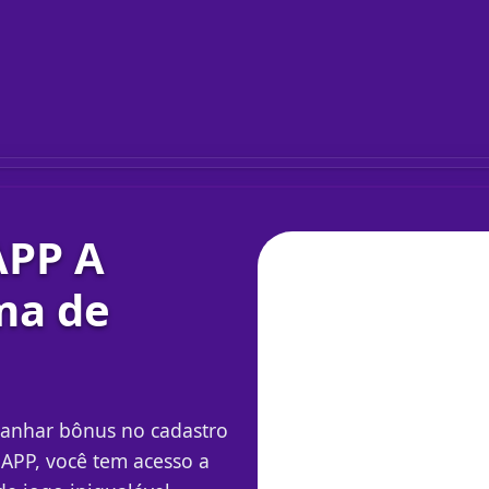
APP A
ma de
ganhar bônus no cadastro
APP, você tem acesso a