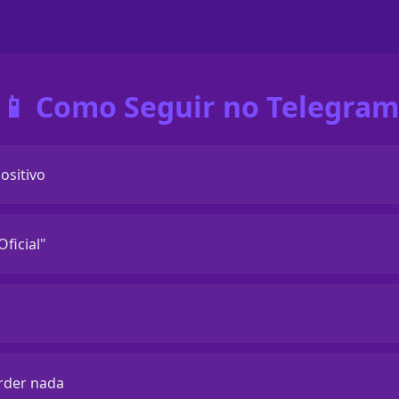
📱 Como Seguir no Telegram
ositivo
ficial"
erder nada