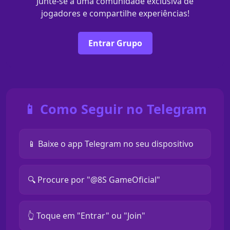
Junte-se a uma comunidade exclusiva de
jogadores e compartilhe experiências!
Entrar Grupo
📱 Como Seguir no Telegram
📱 Baixe o app Telegram no seu dispositivo
🔍 Procure por "@8S GameOficial"
👆 Toque em "Entrar" ou "Join"