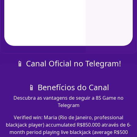
📱 Canal Oficial no Telegram!
📱 Benefícios do Canal
Descubra as vantagens de seguir a 8S Game no
Telegram
Verified win: Maria (Rio de Janeiro, professional
blackjack player) accumulated R$850.000 através de 6-
month period playing live blackjack (average R$500