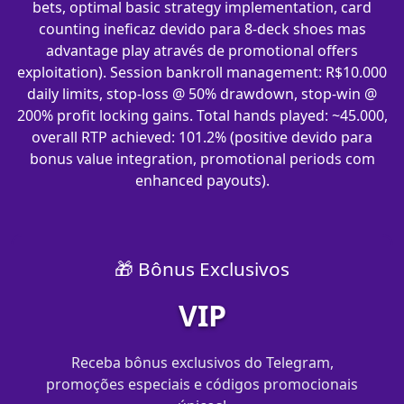
bets, optimal basic strategy implementation, card
counting ineficaz devido para 8-deck shoes mas
advantage play através de promotional offers
exploitation). Session bankroll management: R$10.000
daily limits, stop-loss @ 50% drawdown, stop-win @
200% profit locking gains. Total hands played: ~45.000,
overall RTP achieved: 101.2% (positive devido para
bonus value integration, promotional periods com
enhanced payouts).
🎁 Bônus Exclusivos
VIP
Receba bônus exclusivos do Telegram,
promoções especiais e códigos promocionais