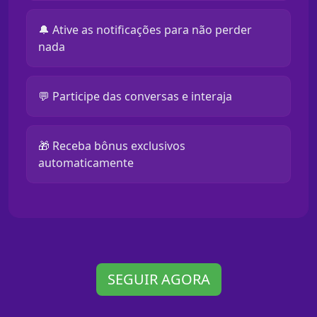
🔔 Ative as notificações para não perder
nada
💬 Participe das conversas e interaja
🎁 Receba bônus exclusivos
automaticamente
SEGUIR AGORA