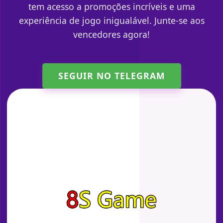
tem acesso a promoções incríveis e uma
experiência de jogo inigualável. Junte-se aos
vencedores agora!
SEGUIR NO TELEGRAM