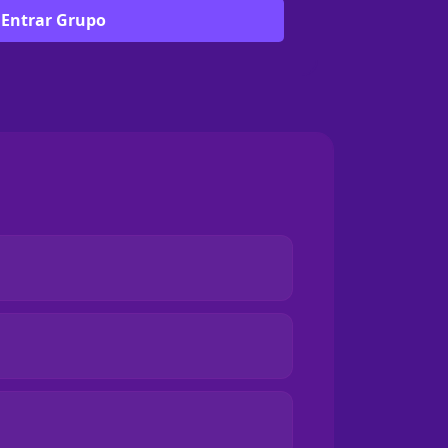
Entrar Grupo