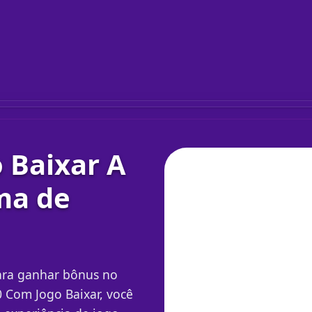
 Baixar A
ma de
ara ganhar bônus no
 Com Jogo Baixar, você