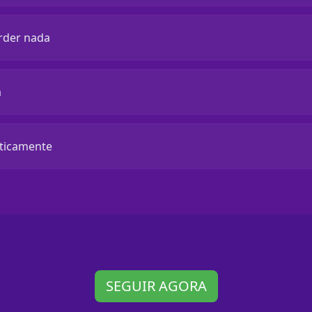
erder nada
a
aticamente
SEGUIR AGORA