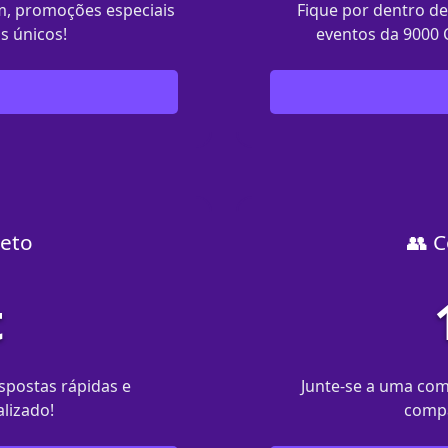
m, promoções especiais
Fique por dentro d
s únicos!
eventos da 9000 
reto
👥 
t
espostas rápidas e
Junte-se a uma com
lizado!
compa