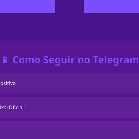
e
📱 Como Seguir no Telegram
ositivo
xarOficial"