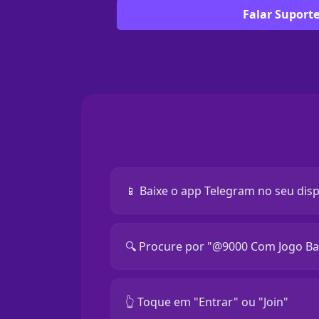
Falar Suport
📱 Baixe o app Telegram no seu disp
🔍 Procure por "@9000 Com Jogo Bai
👆 Toque em "Entrar" ou "Join"