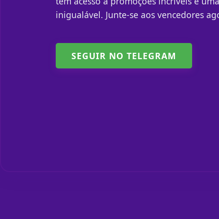
tem acesso a promoções incríveis e uma
inigualável. Junte-se aos vencedores ag
SEGUIR NO TELEGRAM