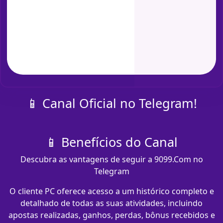
📱 Canal Oficial no Telegram!
📱 Benefícios do Canal
Descubra as vantagens de seguir a 9099.Com no
Telegram
O cliente PC oferece acesso a um histórico completo e
detalhado de todas as suas atividades, incluindo
apostas realizadas, ganhos, perdas, bônus recebidos e