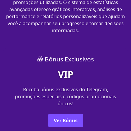
promoções utilizadas. O sistema de estatísticas
avançadas oferece gráficos interativos, análises de
performance e relatórios personalizáveis que ajudam
você a acompanhar seu progresso e tomar decisões
informadas.
🎁 Bônus Exclusivos
VIP
Receba bônus exclusivos do Telegram,
promoções especiais e códigos promocionais
únicos!
Ver Bônus