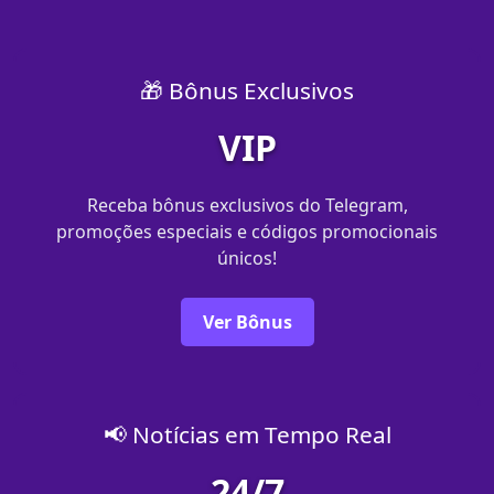
🎁 Bônus Exclusivos
VIP
Receba bônus exclusivos do Telegram,
promoções especiais e códigos promocionais
únicos!
Ver Bônus
📢 Notícias em Tempo Real
24/7