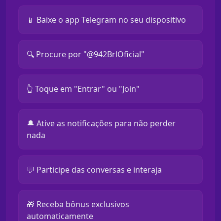
📱 Baixe o app Telegram no seu dispositivo
🔍 Procure por "@942BrlOficial"
👆 Toque em "Entrar" ou "Join"
🔔 Ative as notificações para não perder
nada
💬 Participe das conversas e interaja
🎁 Receba bônus exclusivos
automaticamente