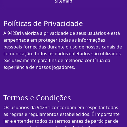
Sitemap
Políticas de Privacidade
A 942Brl valoriza a privacidade de seus usuários e está
empenhada em proteger todas as informações
pessoais fornecidas durante o uso de nossos canais de
comunicação. Todos os dados coletados são utilizados
exclusivamente para fins de melhoria contínua da
experiência de nossos jogadores.
Termos e Condições
Os usuários da 942Brl concordam em respeitar todas
as regras e regulamentos estabelecidos. É importante
ler e entender todos os termos antes de participar de