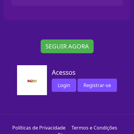
SEGUIR AGORA
Acessos
Login
Registrar-se
Políticas de Privacidade
Termos e Condições