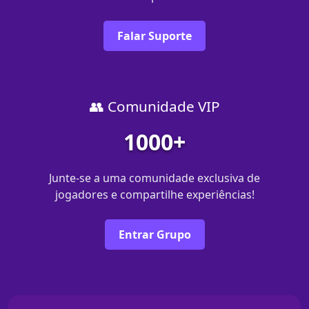
Falar Suporte
👥 Comunidade VIP
1000+
Junte-se a uma comunidade exclusiva de
jogadores e compartilhe experiências!
Entrar Grupo