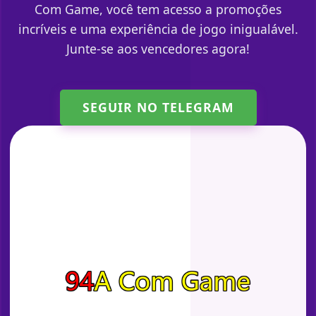
Com Game, você tem acesso a promoções
incríveis e uma experiência de jogo inigualável.
Junte-se aos vencedores agora!
SEGUIR NO TELEGRAM