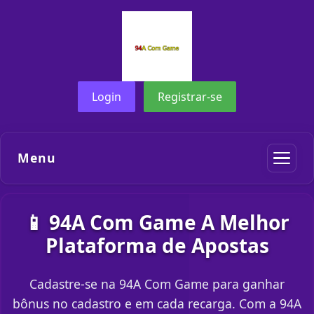
Login
Registrar-se
Menu
📱 94A Com Game A Melhor
Plataforma de Apostas
Cadastre-se na 94A Com Game para ganhar
bônus no cadastro e em cada recarga. Com a 94A