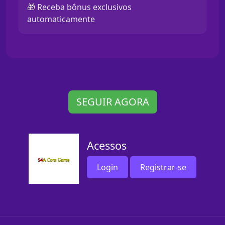
🎁 Receba bônus exclusivos
automaticamente
SEGUIR AGORA
Acessos
Login
Registrar-se