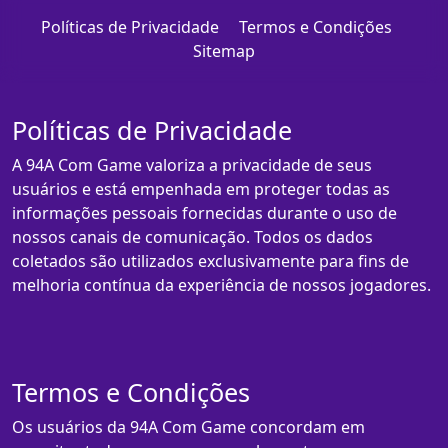
Políticas de Privacidade
Termos e Condições
Sitemap
Políticas de Privacidade
A 94A Com Game valoriza a privacidade de seus
usuários e está empenhada em proteger todas as
informações pessoais fornecidas durante o uso de
nossos canais de comunicação. Todos os dados
coletados são utilizados exclusivamente para fins de
melhoria contínua da experiência de nossos jogadores.
Termos e Condições
Os usuários da 94A Com Game concordam em