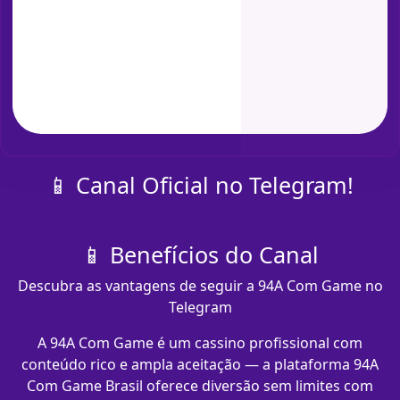
📱 Canal Oficial no Telegram!
📱 Benefícios do Canal
Descubra as vantagens de seguir a 94A Com Game no
Telegram
A 94A Com Game é um cassino profissional com
conteúdo rico e ampla aceitação — a plataforma 94A
Com Game Brasil oferece diversão sem limites com