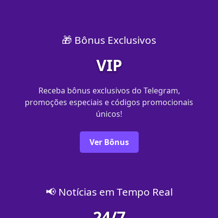
🎁 Bônus Exclusivos
VIP
Receba bônus exclusivos do Telegram,
promoções especiais e códigos promocionais
únicos!
Ver Bônus
📢 Notícias em Tempo Real
24/7