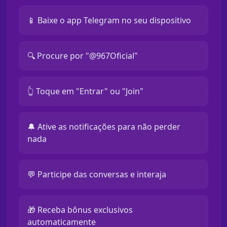
📱 Baixe o app Telegram no seu dispositivo
🔍 Procure por "@967Oficial"
👆 Toque em "Entrar" ou "Join"
🔔 Ative as notificações para não perder
nada
💬 Participe das conversas e interaja
🎁 Receba bônus exclusivos
automaticamente