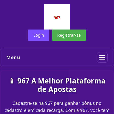
Login
Registrar-se
Menu
📱 967 A Melhor Plataforma
de Apostas
Cadastre-se na 967 para ganhar bônus no
cadastro e em cada recarga. Com a 967, você tem