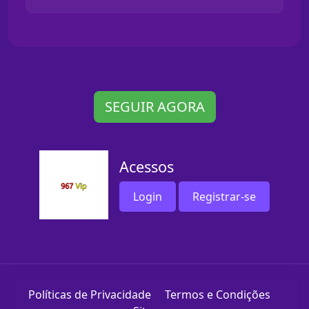
SEGUIR AGORA
Acessos
Login
Registrar-se
Políticas de Privacidade
Termos e Condições