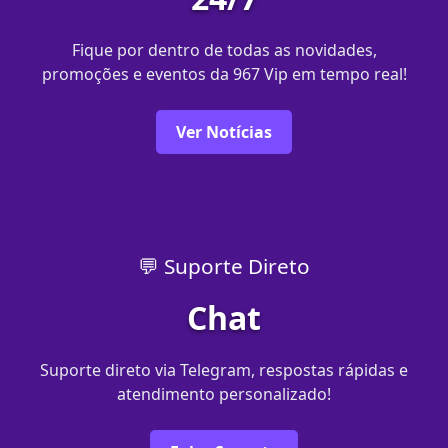
Fique por dentro de todas as novidades,
promoções e eventos da 967 Vip em tempo real!
Ver Notícias
💬 Suporte Direto
Chat
Suporte direto via Telegram, respostas rápidas e
atendimento personalizado!