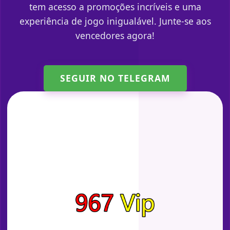
tem acesso a promoções incríveis e uma
experiência de jogo inigualável. Junte-se aos
vencedores agora!
SEGUIR NO TELEGRAM