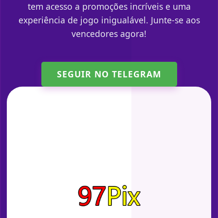
tem acesso a promoções incríveis e uma
experiência de jogo inigualável. Junte-se aos
vencedores agora!
SEGUIR NO TELEGRAM