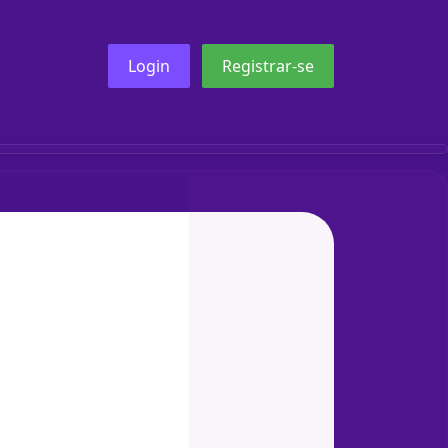
Login
Registrar-se