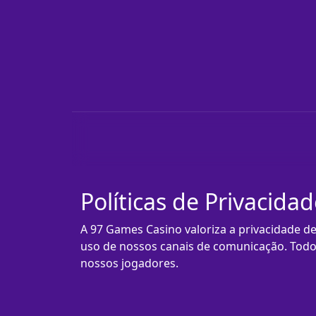
Políticas de Privacida
A 97 Games Casino valoriza a privacidade 
uso de nossos canais de comunicação. Todos
nossos jogadores.