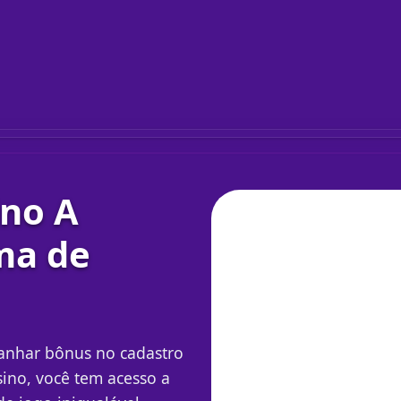
ino A
ma de
anhar bônus no cadastro
ino, você tem acesso a