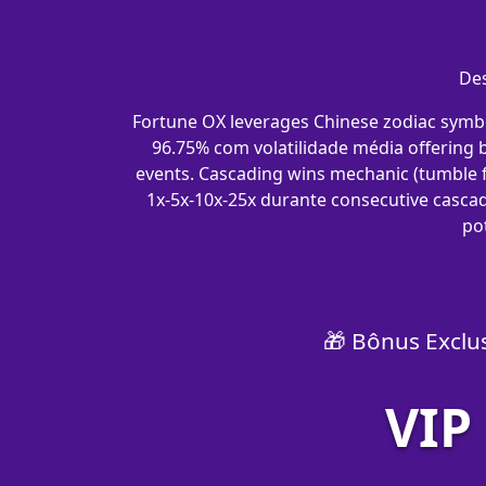
Des
Fortune OX leverages Chinese zodiac symbol
96.75% com volatilidade média offering 
events. Cascading wins mechanic (tumble 
1x-5x-10x-25x durante consecutive cascad
po
🎁 Bônus Exclu
VIP