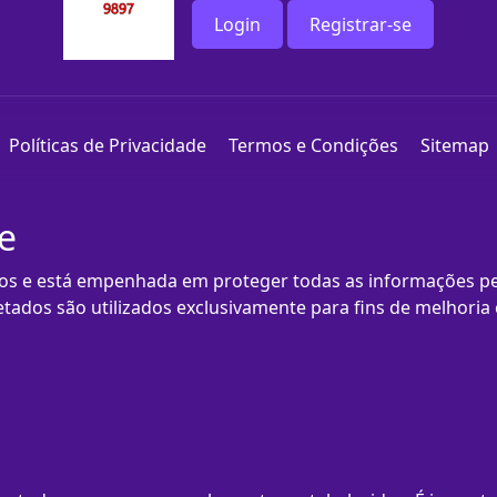
Login
Registrar-se
Políticas de Privacidade
Termos e Condições
Sitemap
de
rios e está empenhada em proteger todas as informações p
tados são utilizados exclusivamente para fins de melhoria