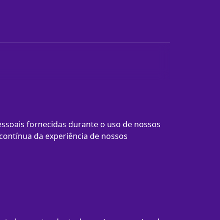
essoais fornecidas durante o uso de nossos
 contínua da experiência de nossos