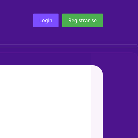
Login
Registrar-se