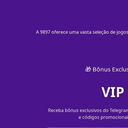
A 9897 oferece uma vasta seleção de jogos
🎁 Bônus Exclu
VIP
Receba bônus exclusivos do Telegra
e códigos promocionai