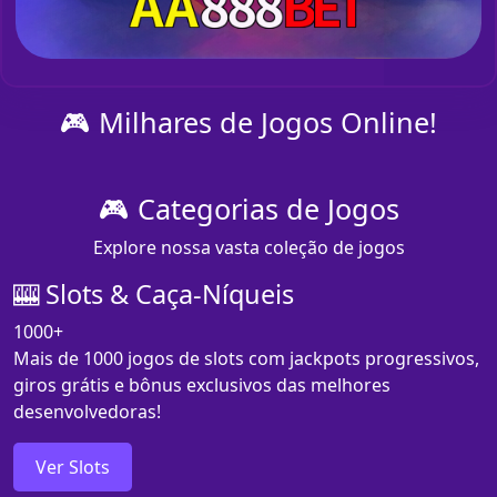
🎮 Milhares de Jogos Online!
🎮 Categorias de Jogos
Explore nossa vasta coleção de jogos
🎰 Slots & Caça-Níqueis
1000+
Mais de 1000 jogos de slots com jackpots progressivos,
giros grátis e bônus exclusivos das melhores
desenvolvedoras!
Ver Slots