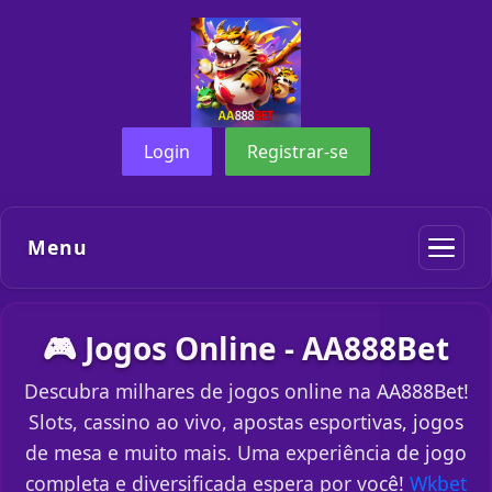
Login
Registrar-se
Menu
🎮 Jogos Online - AA888Bet
Descubra milhares de jogos online na AA888Bet!
Slots, cassino ao vivo, apostas esportivas, jogos
de mesa e muito mais. Uma experiência de jogo
completa e diversificada espera por você!
Wkbet